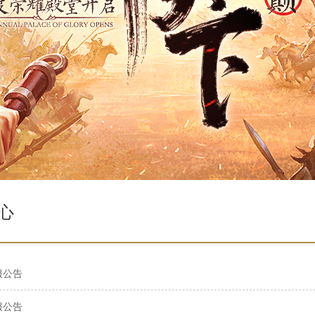
心
服公告
服公告