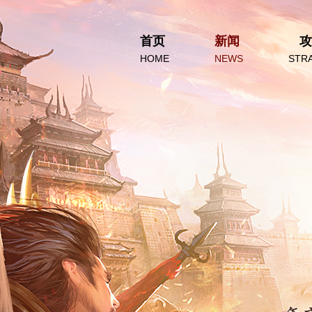
首页
新闻
攻
HOME
NEWS
STR